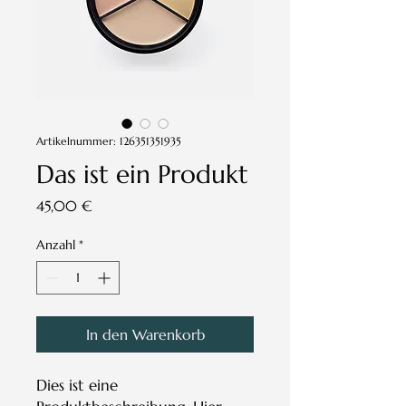
Artikelnummer: 126351351935
Das ist ein Produkt
Preis
45,00 €
Anzahl
*
In den Warenkorb
Dies ist eine 