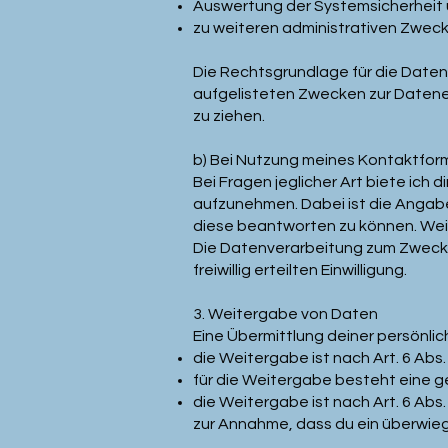
Auswertung der Systemsicherheit u
zu weiteren administrativen Zweck
Die Rechtsgrundlage für die Datenve
aufgelisteten Zwecken zur Datene
zu ziehen.
b) Bei Nutzung meines Kontaktfor
Bei Fragen jeglicher Art biete ich d
aufzunehmen. Dabei ist die Angabe
diese beantworten zu können. Weit
Die Datenverarbeitung zum Zwecke 
freiwillig erteilten Einwilligung.
3. Weitergabe von Daten
Eine Übermittlung deiner persönlich
die Weitergabe ist nach Art. 6 Abs. 
für die Weitergabe besteht eine ges
die Weitergabe ist nach Art. 6 Abs.
zur Annahme, dass du ein überwie