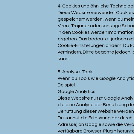
4. Cookies und ähnliche Technolog
Diese Website verwendet Cookies. 
gespeichert werden, wenn du mein
Viren, Trojaner oder sonstige Sch
In den Cookies werden Information
ergeben. Das bedeutet jedoch nicht
Cookie-Einstellungen ändern: Du k
verhindern. Bitte beachte jedoch, 
kann.
5. Analyse-Tools
Wenn du Tools wie Google Analytic
Beispiel:
Google Analytics
Diese Website nutzt Google Analyt
die eine Analyse der Benutzung de
Benutzung dieser Website werden i
Du kannst die Erfassung der durch
Adresse) an Google sowie die Vera
verfügbare Browser-Plugin herunterl