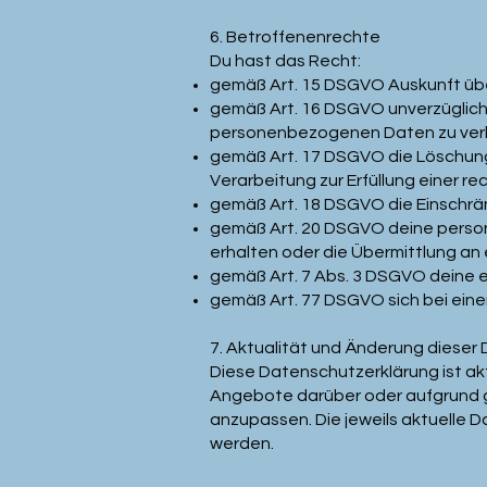
6. Betroffenenrechte
Du hast das Recht:
gemäß Art. 15 DSGVO Auskunft übe
gemäß Art. 16 DSGVO unverzüglich 
personenbezogenen Daten zu ver
gemäß Art. 17 DSGVO die Löschung
Verarbeitung zur Erfüllung einer rec
gemäß Art. 18 DSGVO die Einschrä
gemäß Art. 20 DSGVO deine perso
erhalten oder die Übermittlung an
gemäß Art. 7 Abs. 3 DSGVO deine ei
gemäß Art. 77 DSGVO sich bei ein
7. Aktualität und Änderung dieser
Diese Datenschutzerklärung ist ak
Angebote darüber oder aufgrund 
anzupassen. Die jeweils aktuelle 
werden.