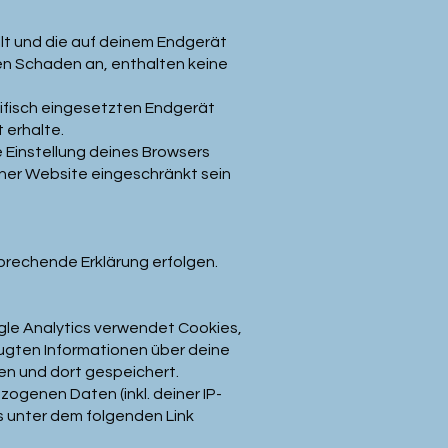
llt und die auf deinem Endgerät
en Schaden an, enthalten keine
ifisch eingesetzten Endgerät
 erhalte.
 Einstellung deines Browsers
iner Website eingeschränkt sein
prechende Erklärung erfolgen.
gle Analytics verwendet Cookies,
eugten Informationen über deine
en und dort gespeichert.
ogenen Daten (inkl. deiner IP-
s unter dem folgenden Link