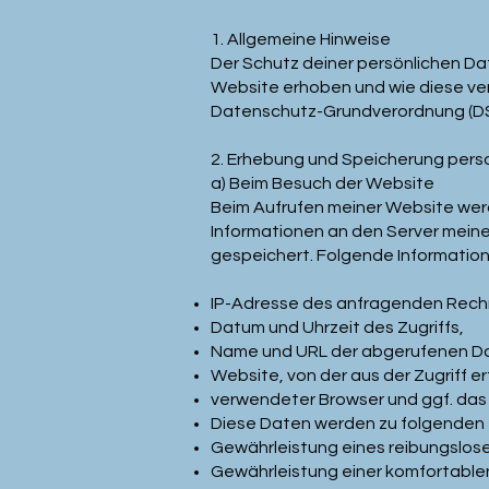
1. Allgemeine Hinweise
Der Schutz deiner persönlichen Dat
Website erhoben und wie diese ve
Datenschutz-Grundverordnung (D
2. Erhebung und Speicherung per
a) Beim Besuch der Website
Beim Aufrufen meiner Website we
Informationen an den Server mein
gespeichert. Folgende Information
IP-Adresse des anfragenden Rech
Datum und Uhrzeit des Zugriffs,
Name und URL der abgerufenen Da
Website, von der aus der Zugriff er
verwendeter Browser und ggf. das
Diese Daten werden zu folgenden 
Gewährleistung eines reibungslos
Gewährleistung einer komfortable