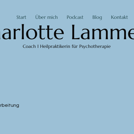
Start
Über mich
Podcast
Blog
Kontakt
arlotte Lamme
Coach I Heilpraktikerin für Psychotherapie
arbeitung