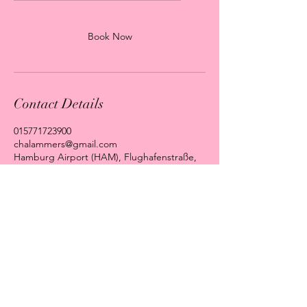
Book Now
Contact Details
015771723900
chalammers@gmail.com
Hamburg Airport (HAM), Flughafenstraße,
Hamburg, Germany
Impressum
Datenschutz
AGB