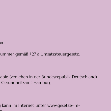
com
snummer gemäß §27 a Umsatzsteuergesetz:
rapie (verliehen in der Bundesrepublik Deutschland)
e: Gesundheitsamt Hamburg
g kann im Internet unter
www.gesetze-im-