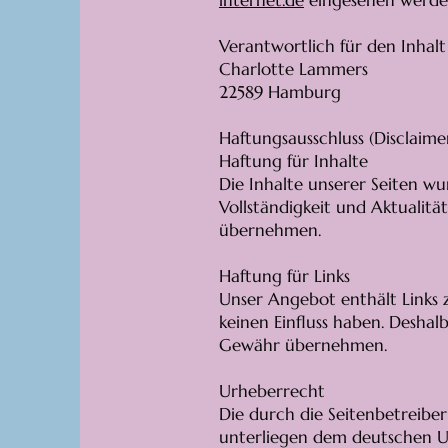
internet.de
eingesehen werde
Verantwortlich für den Inhalt
Charlotte Lammers
22589 Hamburg
Haftungsausschluss (Disclaime
Haftung für Inhalte
Die Inhalte unserer Seiten wur
Vollständigkeit und Aktualit
übernehmen.
Haftung für Links
Unser Angebot enthält Links z
keinen Einfluss haben. Deshal
Gewähr übernehmen.
Urheberrecht
Die durch die Seitenbetreiber
unterliegen dem deutschen U