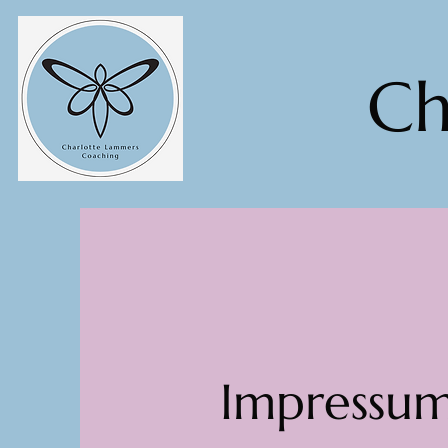
Ch
Impressu