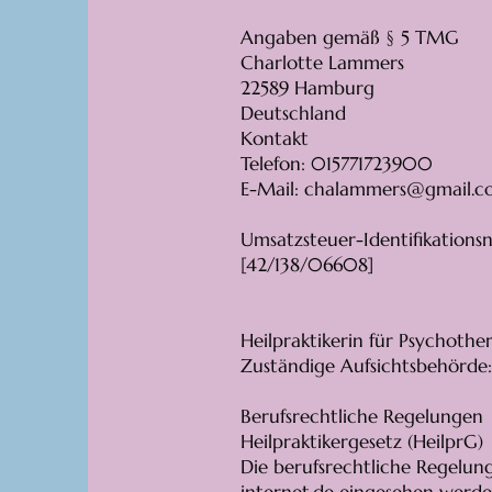
Angaben gemäß § 5 TMG
Charlotte Lammers
22589 Hamburg
Deutschland
Kontakt
Telefon: 015771723900
E-Mail: chalammers@gmail.
Umsatzsteuer-Identifikation
[42/138/06608]
Heilpraktikerin für Psychothe
Zuständige Aufsichtsbehörd
Berufsrechtliche Regelungen
Heilpraktikergesetz (HeilprG)
Die berufsrechtliche Regelun