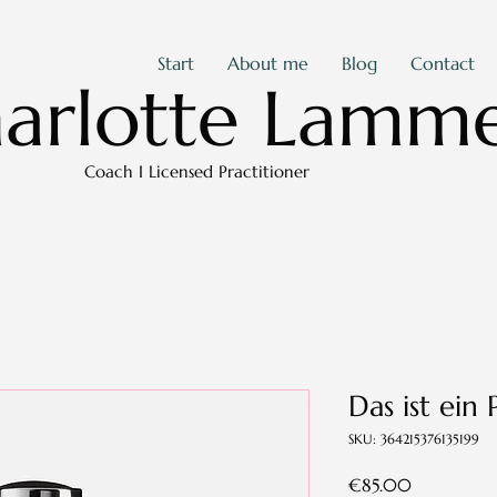
Start
About me
Blog
Contact
arlotte Lamme
Coach I Licensed Practitioner
Das ist ein
SKU: 364215376135199
Price
€85.00