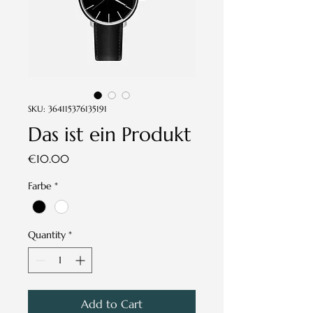
SKU: 364115376135191
Das ist ein Produkt
Price
€10.00
Farbe
*
Quantity
*
Add to Cart