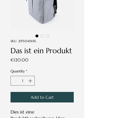
SKU: 21554345656
Das ist ein Produkt
Price
€120.00
Quantity
*
Add to Cart
Dies ist eine 